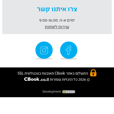
צרו איתנו קשר
ימים א-ה:
9:00-16:00
שירות לקוחות
התשלום באתר CBook מאובטח בטכנולוגית SSL
© 2026 כל הזכויות שמורות
Development: