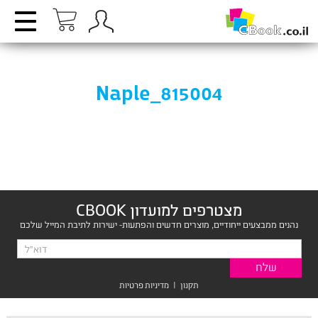
Naple_815004
מצטרפים למועדון CBOOK
נהנים ממבצעים ייחודיים, מוצרים חדשים והפתעות- ישירות לתיבת המייל שלכם
תקנון
|
מדיניות פרטיות