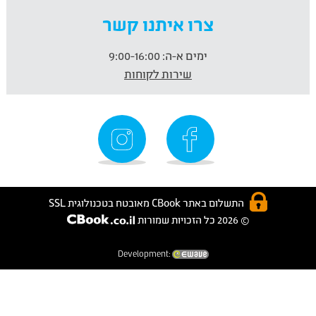
צרו איתנו קשר
ימים א-ה:
9:00-16:00
שירות לקוחות
התשלום באתר CBook מאובטח בטכנולוגית SSL
© 2026 כל הזכויות שמורות
Development: