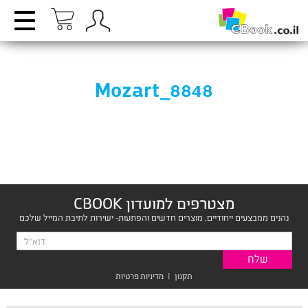
Mozart_8848
מצטרפים למועדון CBOOK
נהנים ממבצעים ייחודיים, מוצרים חדשים והפתעות- ישירות לתיבת המייל שלכם
תקנון
|
מדיניות פרטיות