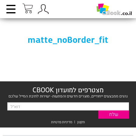
matte_noBorder_fit
מצטרפים למועדון CBOOK
נהנים ממבצעים ייחודיים, מוצרים חדשים והפתעות- ישירות לתיבת המייל שלכם
תקנון
|
מדיניות פרטיות