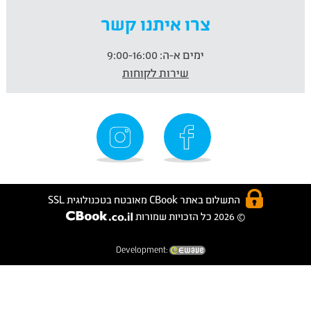
צרו איתנו קשר
ימים א-ה:
9:00-16:00
שירות לקוחות
התשלום באתר CBook מאובטח בטכנולוגית SSL
© 2026 כל הזכויות שמורות
Development: