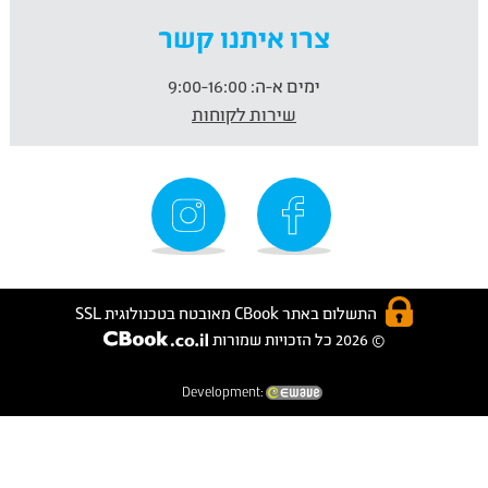
צרו איתנו קשר
ימים א-ה:
9:00-16:00
שירות לקוחות
התשלום באתר CBook מאובטח בטכנולוגית SSL
© 2026 כל הזכויות שמורות
Development: