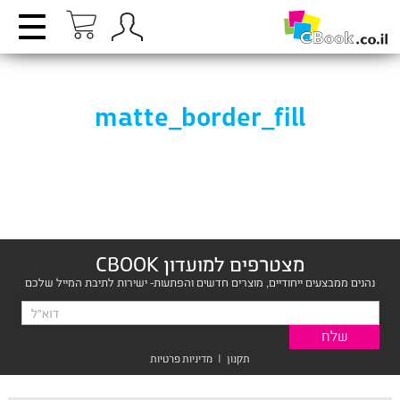
matte_border_fill
מצטרפים למועדון CBOOK
נהנים ממבצעים ייחודיים, מוצרים חדשים והפתעות- ישירות לתיבת המייל שלכם
תקנון
|
מדיניות פרטיות