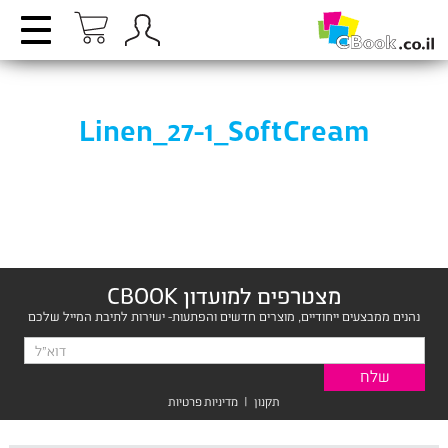
Linen_27-1_SoftCream
מצטרפים למועדון CBOOK
נהנים ממבצעים ייחודיים, מוצרים חדשים והפתעות- ישירות לתיבת המייל שלכם
תקנון
|
מדיניות פרטיות