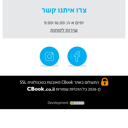
צרו איתנו קשר
ימים א-ה:
9:00-16:00
שירות לקוחות
התשלום באתר CBook מאובטח בטכנולוגית SSL
© 2026 כל הזכויות שמורות
Development: