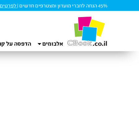
45% הנחה לחברי מועדון ומצטרפים חדשים |
לפרטים ו
אלבומים
הדפסה על קנ