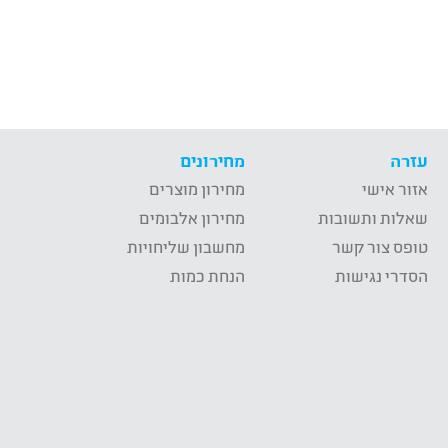
עזרה
מחירונים
אזור אישי
מחירון מוצרים
שאלות ותשובות
מחירון אלבומים
טופס צור קשר
מחשבון שליחויות
הסדרי נגישות
הנחת כמות