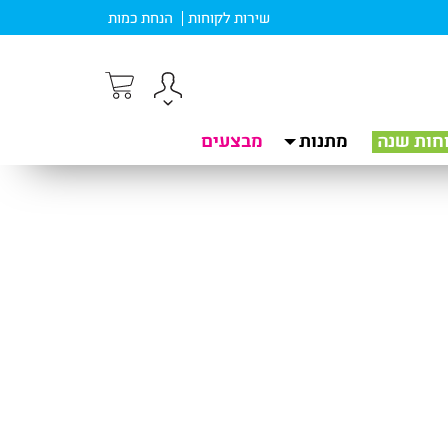
שירות לקוחות
הנחת כמות
חות שנה
מתנות
מבצעים