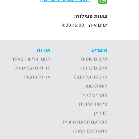
שעות פעילות:
ימים א-ה:
9:00-16:00
מוצרים
אודות
אלבום שטוח
תקנון גלישה באתר
אלבום כרומו
מדיניות הפרטיות
הדפסה על קנבס
אודות החברה
לוחות שנה
מוצרים לקיר
פיתוח תמונות
Cבלוק
ספל עם תמונה אישית
מתנות עם תמונה