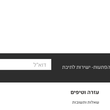
הפתעות- ישירות לתיבת
עזרה וטיפים
שאלות ותשובות