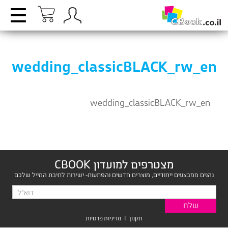
wedding_classicBLACK_rw_en
wedding_classicBLACK_rw_en
מצטרפים למועדון CBOOK
נהנים ממבצעים ייחודיים, מוצרים חדשים והפתעות- ישירות לתיבת המייל שלכם
תקנון
|
מדיניות פרטיות