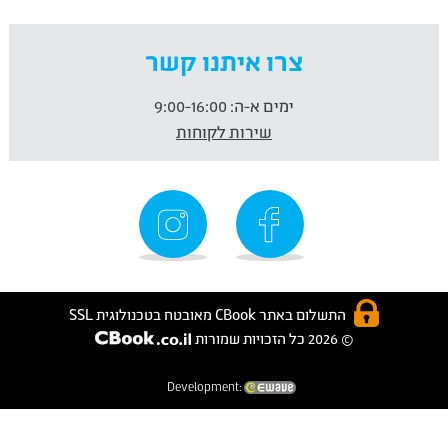
צרו איתנו קשר
ימים א-ה:
9:00-16:00
שירות לקוחות
התשלום באתר CBook מאובטח בטכנולוגית SSL
© 2026 כל הזכויות שמורות
Development: