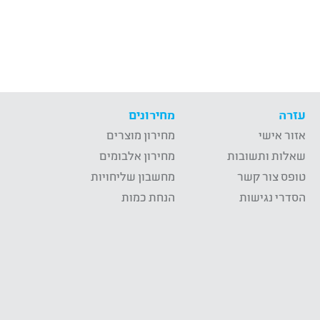
עזרה
מחירונים
אזור אישי
מחירון מוצרים
שאלות ותשובות
מחירון אלבומים
טופס צור קשר
מחשבון שליחויות
הסדרי נגישות
הנחת כמות