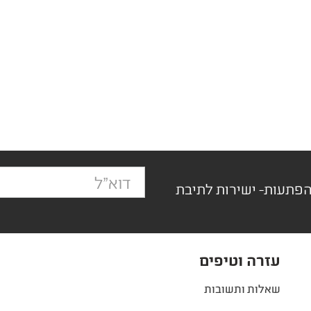
הפתעות- ישירות לתיבת
עזרה וטיפים
שאלות ותשובות