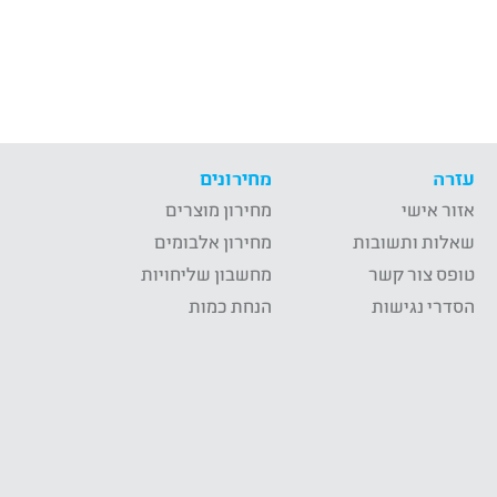
עזרה
מחירונים
אזור אישי
מחירון מוצרים
שאלות ותשובות
מחירון אלבומים
טופס צור קשר
מחשבון שליחויות
הסדרי נגישות
הנחת כמות