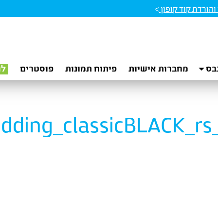
הורדת קוד קופון
>
בס
מחברות אישיות
פיתוח תמונות
פוסטרים
לו
dding_classicBLACK_rs