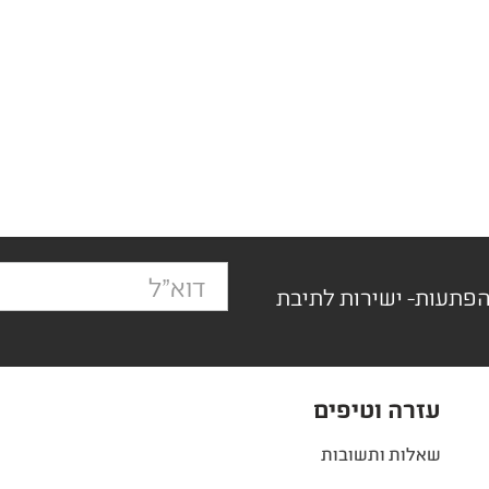
הפתעות- ישירות לתיבת
עזרה וטיפים
שאלות ותשובות