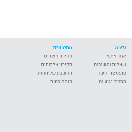
עזרה
מחירונים
אזור אישי
מחירון מוצרים
שאלות ותשובות
מחירון אלבומים
טופס צור קשר
מחשבון שליחויות
הסדרי נגישות
הנחת כמות