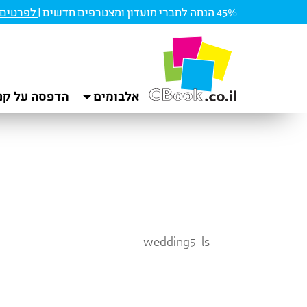
45% הנחה לחברי מועדון ומצטרפים חדשים |
לפרטים ו
אלבומים
הדפסה על קנ
wedding5_ls