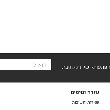
הפתעות- ישירות לתיבת
עזרה וטיפים
שאלות ותשובות