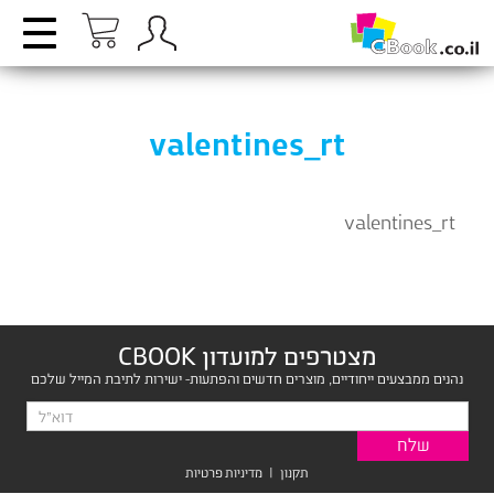
valentines_rt
valentines_rt
מצטרפים למועדון CBOOK
נהנים ממבצעים ייחודיים, מוצרים חדשים והפתעות- ישירות לתיבת המייל שלכם
תקנון
|
מדיניות פרטיות