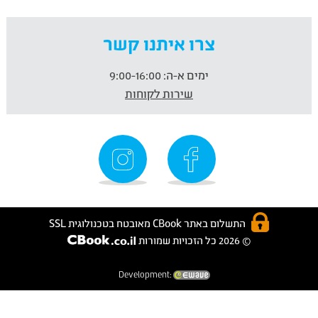
צרו איתנו קשר
ימים א-ה:
9:00-16:00
שירות לקוחות
התשלום באתר CBook מאובטח בטכנולוגית SSL
© 2026 כל הזכויות שמורות
Development: