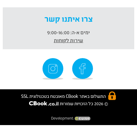
צרו איתנו קשר
ימים א-ה:
9:00-16:00
שירות לקוחות
התשלום באתר CBook מאובטח בטכנולוגית SSL
© 2026 כל הזכויות שמורות
Development: