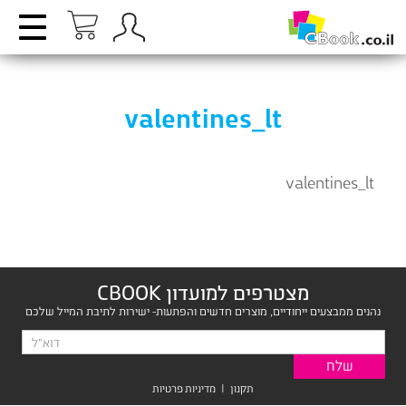
valentines_lt
valentines_lt
מצטרפים למועדון CBOOK
נהנים ממבצעים ייחודיים, מוצרים חדשים והפתעות- ישירות לתיבת המייל שלכם
תקנון
|
מדיניות פרטיות