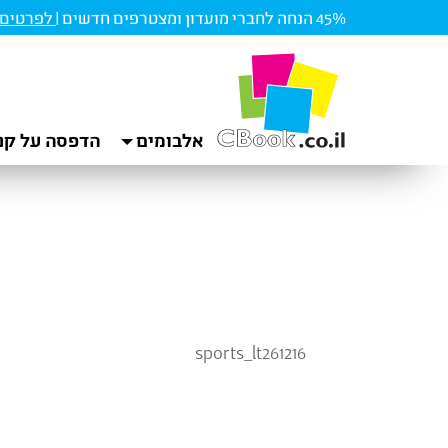
45% הנחה לחברי מועדון ומצטרפים חדשים |
לפרטים ו
אלבומים
הדפסה על קנ
sports_lt261216