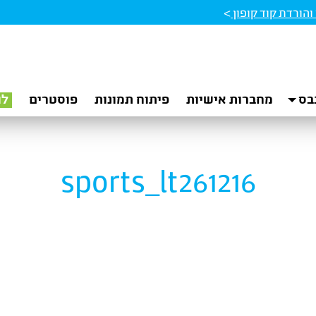
הורדת קוד קופון
>
בס
מחברות אישיות
פיתוח תמונות
פוסטרים
לו
sports_lt261216