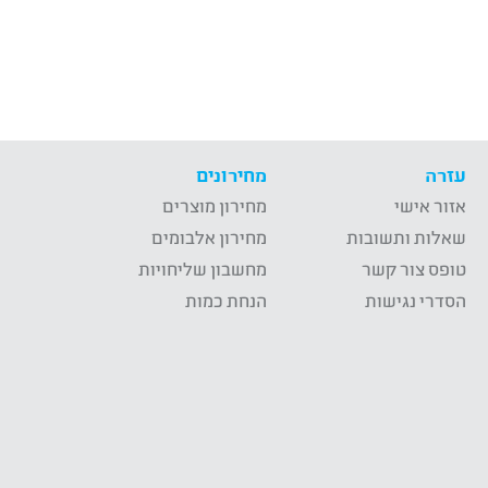
עזרה
מחירונים
אזור אישי
מחירון מוצרים
שאלות ותשובות
מחירון אלבומים
טופס צור קשר
מחשבון שליחויות
הסדרי נגישות
הנחת כמות