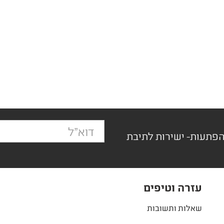
הפתעות- ישירות לתיבת
עזרה וטיפים
שאלות ותשובות