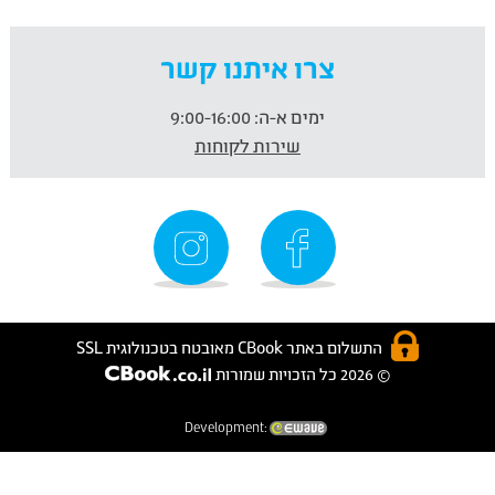
צרו איתנו קשר
ימים א-ה:
9:00-16:00
שירות לקוחות
התשלום באתר CBook מאובטח בטכנולוגית SSL
© 2026 כל הזכויות שמורות
Development: