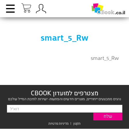
smart_5_Rw
smart_5_Rw
מצטרפים למועדון CBOOK
נהנים ממבצעים ייחודיים, מוצרים חדשים והפתעות- ישירות לתיבת המייל שלכם
תקנון
|
מדיניות פרטיות