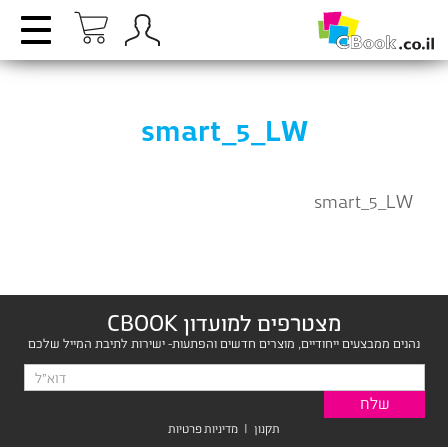
smart_5_LW
smart_5_LW
מצטרפים למועדון CBOOK
נהנים ממבצעים ייחודיים, מוצרים חדשים והפתעות- ישירות לתיבת המייל שלכם
תקנון
|
מדיניות פרטיות