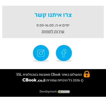
צרו איתנו קשר
ימים א-ה:
9:00-16:00
שירות לקוחות
התשלום באתר CBook מאובטח בטכנולוגית SSL
© 2026 כל הזכויות שמורות
Development: