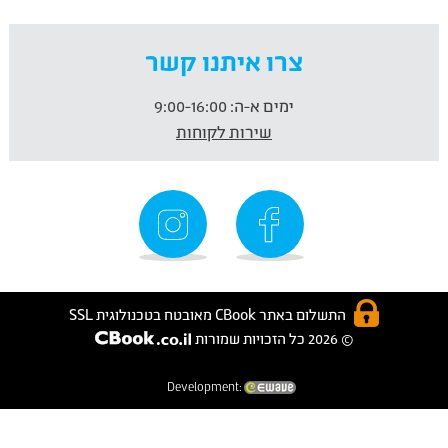
צרו איתנו קשר
ימים א-ה:
9:00-16:00
שירות לקוחות
התשלום באתר CBook מאובטח בטכנולוגית SSL
© 2026 כל הזכויות שמורות
Development: