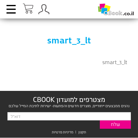
smart_3_lt
smart_3_lt
מצטרפים למועדון CBOOK
נהנים ממבצעים ייחודיים, מוצרים חדשים והפתעות- ישירות לתיבת המייל שלכם
תקנון
|
מדיניות פרטיות