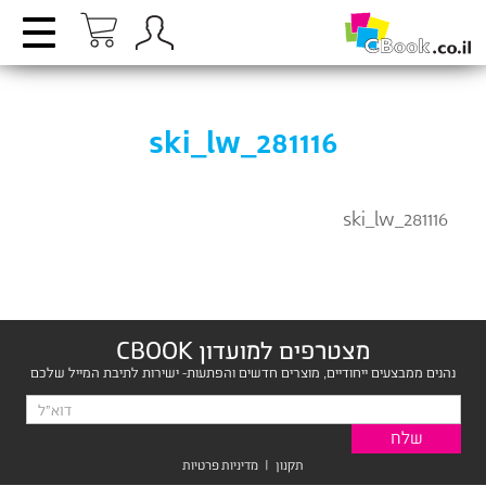
ski_lw_281116
ski_lw_281116
מצטרפים למועדון CBOOK
נהנים ממבצעים ייחודיים, מוצרים חדשים והפתעות- ישירות לתיבת המייל שלכם
תקנון
|
מדיניות פרטיות