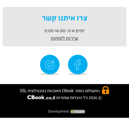
צרו איתנו קשר
ימים א-ה:
9:00-16:00
שירות לקוחות
התשלום באתר CBook מאובטח בטכנולוגית SSL
© 2026 כל הזכויות שמורות
Development: