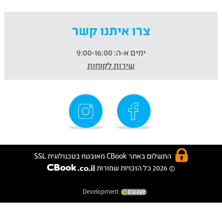
צרו איתנו קשר
ימים א-ה:
9:00-16:00
שירות לקוחות
התשלום באתר CBook מאובטח בטכנולוגית SSL
© 2026 כל הזכויות שמורות
Development: