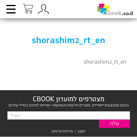
shorashim2_rt_en
shorashim2_rt_en
מצטרפים למועדון CBOOK
נהנים ממבצעים ייחודיים, מוצרים חדשים והפתעות- ישירות לתיבת המייל שלכם
תקנון
|
מדיניות פרטיות