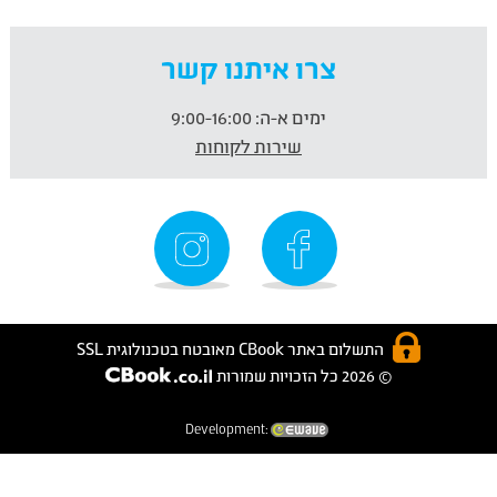
צרו איתנו קשר
ימים א-ה:
9:00-16:00
שירות לקוחות
התשלום באתר CBook מאובטח בטכנולוגית SSL
© 2026 כל הזכויות שמורות
Development: