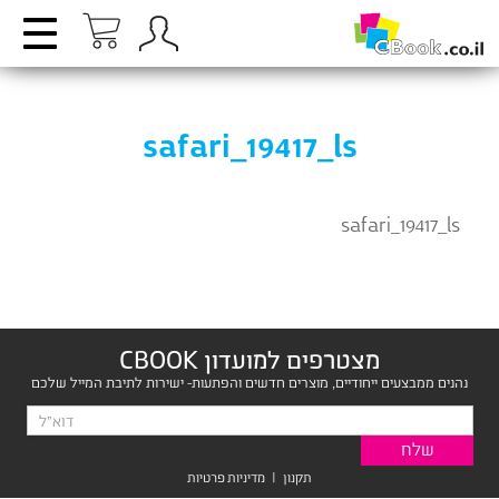
safari_19417_ls
safari_19417_ls
מצטרפים למועדון CBOOK
נהנים ממבצעים ייחודיים, מוצרים חדשים והפתעות- ישירות לתיבת המייל שלכם
תקנון
|
מדיניות פרטיות