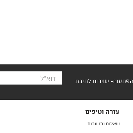
הפתעות- ישירות לתיבת
עזרה וטיפים
שאלות ותשובות