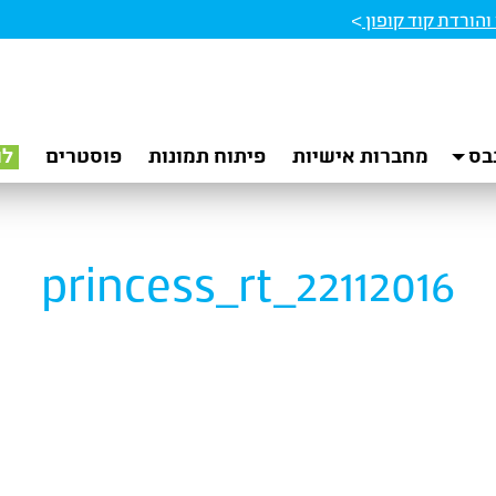
הורדת קוד קופון
>
בס
מחברות אישיות
פיתוח תמונות
פוסטרים
לו
princess_rt_22112016