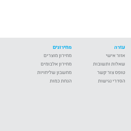
עזרה
מחירונים
אזור אישי
מחירון מוצרים
שאלות ותשובות
מחירון אלבומים
טופס צור קשר
מחשבון שליחויות
הסדרי נגישות
הנחת כמות