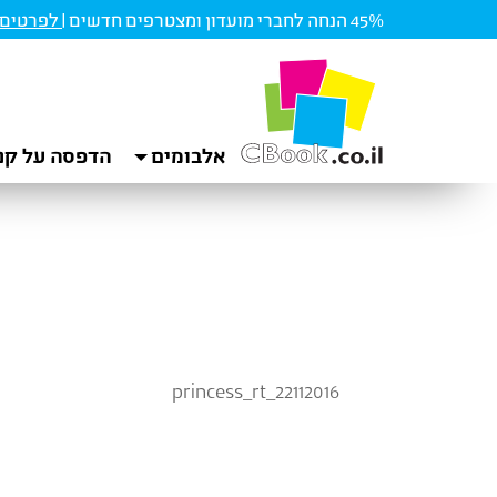
45% הנחה לחברי מועדון ומצטרפים חדשים |
לפרטים ו
אלבומים
הדפסה על קנ
princess_rt_22112016