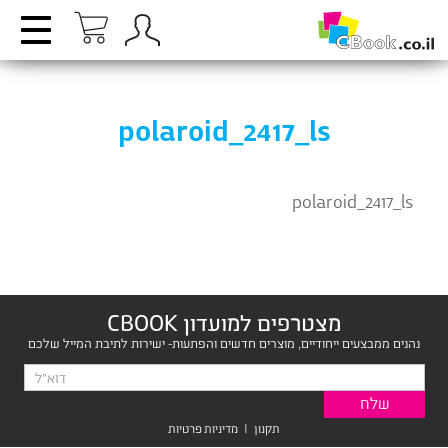
polaroid_2417_ls
polaroid_2417_ls
מצטרפים למועדון CBOOK
נהנים ממבצעים ייחודיים, מוצרים חדשים והפתעות- ישירות לתיבת המייל שלכם
תקנון
|
מדיניות פרטיות