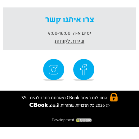
צרו איתנו קשר
ימים א-ה:
9:00-16:00
שירות לקוחות
התשלום באתר CBook מאובטח בטכנולוגית SSL
© 2026 כל הזכויות שמורות
Development: