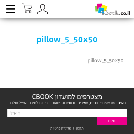
pillow_5_50x50
pillow_5_50x50
מצטרפים למועדון CBOOK
נהנים ממבצעים ייחודיים, מוצרים חדשים והפתעות- ישירות לתיבת המייל שלכם
תקנון
|
מדיניות פרטיות