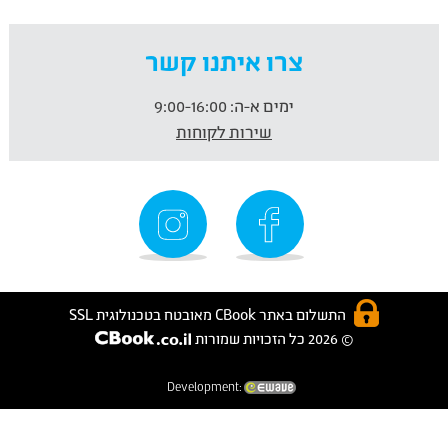
צרו איתנו קשר
ימים א-ה:
9:00-16:00
שירות לקוחות
התשלום באתר CBook מאובטח בטכנולוגית SSL
© 2026 כל הזכויות שמורות
Development: