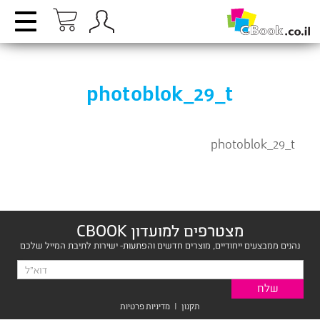
photoblok_29_t
photoblok_29_t
מצטרפים למועדון CBOOK
נהנים ממבצעים ייחודיים, מוצרים חדשים והפתעות- ישירות לתיבת המייל שלכם
תקנון
|
מדיניות פרטיות