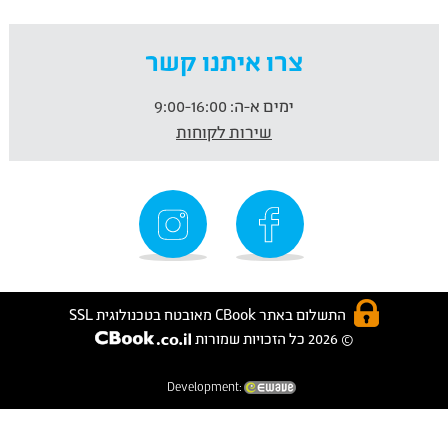
צרו איתנו קשר
ימים א-ה:
9:00-16:00
שירות לקוחות
התשלום באתר CBook מאובטח בטכנולוגית SSL
© 2026 כל הזכויות שמורות
Development: