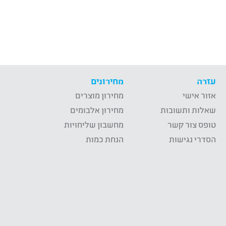
עזרה
מחירונים
אזור אישי
מחירון מוצרים
שאלות ותשובות
מחירון אלבומים
טופס צור קשר
מחשבון שליחויות
הסדרי נגישות
הנחת כמות