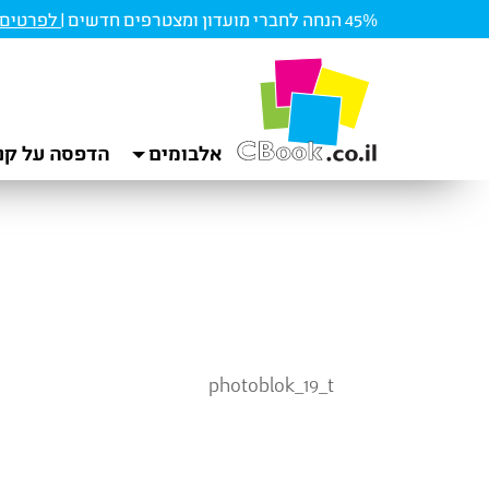
45% הנחה לחברי מועדון ומצטרפים חדשים |
לפרטים ו
אלבומים
הדפסה על קנ
photoblok_19_t