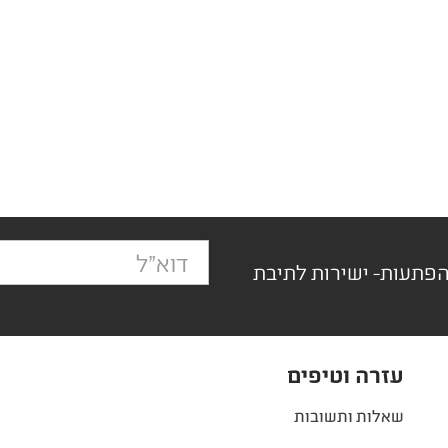
הפתעות- ישירות לתיבת
עזרה וטיפים
שאלות ותשובות