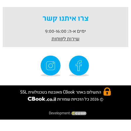
צרו איתנו קשר
ימים א-ה:
9:00-16:00
שירות לקוחות
התשלום באתר CBook מאובטח בטכנולוגית SSL
© 2026 כל הזכויות שמורות
Development: