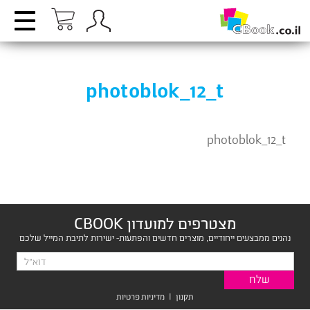
photoblok_12_t
photoblok_12_t
מצטרפים למועדון CBOOK
נהנים ממבצעים ייחודיים, מוצרים חדשים והפתעות- ישירות לתיבת המייל שלכם
תקנון
|
מדיניות פרטיות