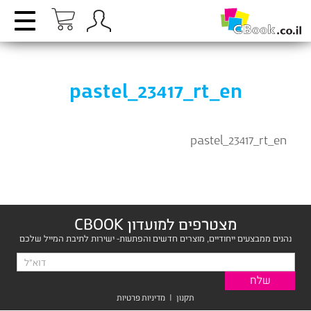
pastel_23417_rt_en
pastel_23417_rt_en
מצטרפים למועדון CBOOK
נהנים ממבצעים ייחודיים, מוצרים חדשים והפתעות- ישירות לתיבת המייל שלכם
תקנון
|
מדיניות פרטיות