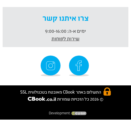
צרו איתנו קשר
ימים א-ה:
9:00-16:00
שירות לקוחות
התשלום באתר CBook מאובטח בטכנולוגית SSL
© 2026 כל הזכויות שמורות
Development: