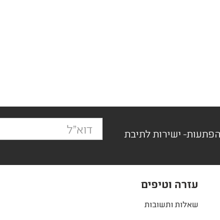
הפתעות- ישירות לתיבת
עזרה וטיפים
שאלות ותשובות