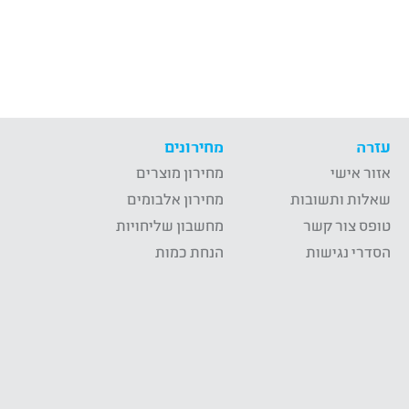
עזרה
מחירונים
אזור אישי
מחירון מוצרים
שאלות ותשובות
מחירון אלבומים
טופס צור קשר
מחשבון שליחויות
הסדרי נגישות
הנחת כמות