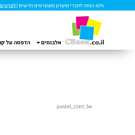
45% הנחה לחברי מועדון ומצטרפים חדשים |
לפרטים ו
אלבומים
הדפסה על קנ
pastel_23417_lw