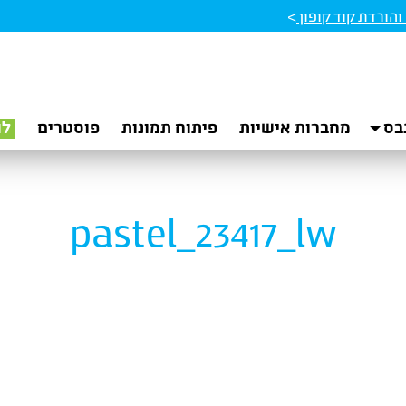
הורדת קוד קופון
>
בס
מחברות אישיות
פיתוח תמונות
פוסטרים
לו
pastel_23417_lw