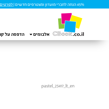
45% הנחה לחברי מועדון ומצטרפים חדשים |
לפרטים ו
אלבומים
הדפסה על קנ
pastel_23417_lt_en