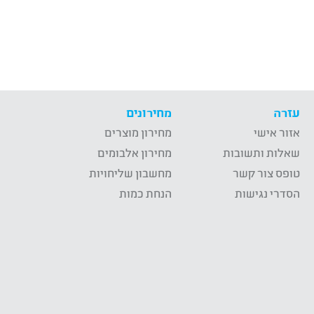
עזרה
מחירונים
אזור אישי
מחירון מוצרים
שאלות ותשובות
מחירון אלבומים
טופס צור קשר
מחשבון שליחויות
הסדרי נגישות
הנחת כמות