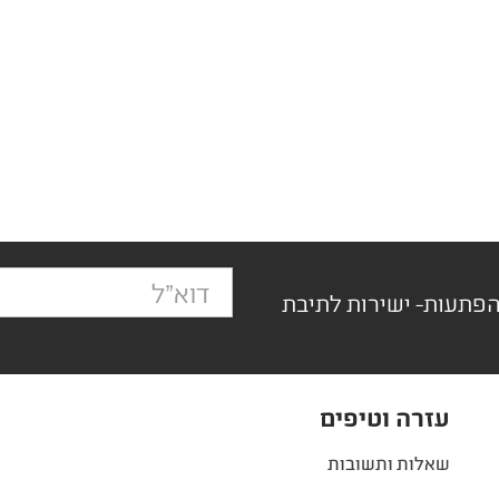
הפתעות- ישירות לתיבת
עזרה וטיפים
שאלות ותשובות