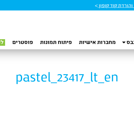
הורדת קוד קופון
>
בס
מחברות אישיות
פיתוח תמונות
פוסטרים
לו
pastel_23417_lt_en