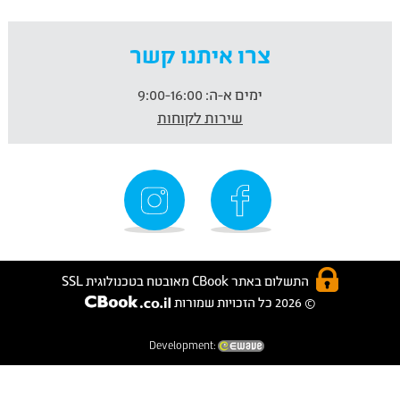
צרו איתנו קשר
ימים א-ה:
9:00-16:00
שירות לקוחות
התשלום באתר CBook מאובטח בטכנולוגית SSL
© 2026 כל הזכויות שמורות
Development: