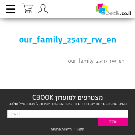
our_family_25417_rw_en
our_family_25417_rw_en
מצטרפים למועדון CBOOK
נהנים ממבצעים ייחודיים, מוצרים חדשים והפתעות- ישירות לתיבת המייל שלכם
תקנון
|
מדיניות פרטיות