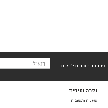
הפתעות- ישירות לתיבת
עזרה וטיפים
שאלות ותשובות