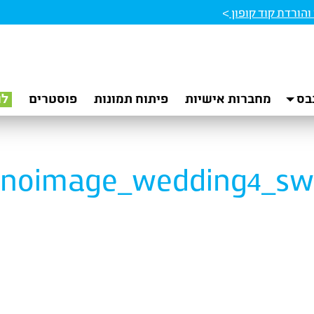
הורדת קוד קופון
>
בס
מחברות אישיות
פיתוח תמונות
פוסטרים
לו
noimage_wedding4_sw