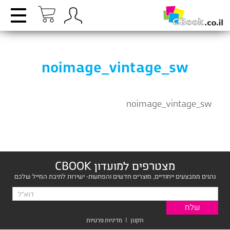
noimage_vintage_sw
noimage_vintage_sw
מצטרפים למועדון CBOOK
נהנים ממבצעים ייחודיים, מוצרים חדשים והפתעות- ישירות לתיבת המייל שלכם
תקנון
|
מדיניות פרטיות