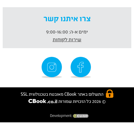
צרו איתנו קשר
ימים א-ה:
9:00-16:00
שירות לקוחות
התשלום באתר CBook מאובטח בטכנולוגית SSL
© 2026 כל הזכויות שמורות
Development: