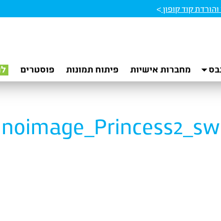
הורדת קוד קופון
>
בס
מחברות אישיות
פיתוח תמונות
פוסטרים
לו
noimage_Princess2_sw