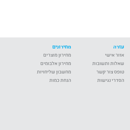
עזרה
מחירונים
אזור אישי
מחירון מוצרים
שאלות ותשובות
מחירון אלבומים
טופס צור קשר
מחשבון שליחויות
הסדרי נגישות
הנחת כמות