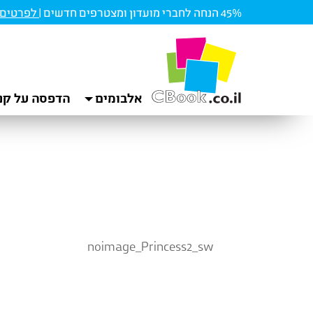
45% הנחה לחברי מועדון ומצטרפים חדשים |
לפרטים ו
אלבומים
הדפסה על קנ
noimage_Princess2_sw