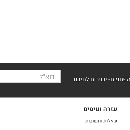
הפתעות- ישירות לתיבת
עזרה וטיפים
שאלות ותשובות