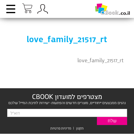
love_family_21517_rt
love_family_21517_rt
מצטרפים למועדון CBOOK
נהנים ממבצעים ייחודיים, מוצרים חדשים והפתעות- ישירות לתיבת המייל שלכם
תקנון
|
מדיניות פרטיות