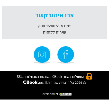
צרו איתנו קשר
ימים א-ה:
9:00-16:00
שירות לקוחות
התשלום באתר CBook מאובטח בטכנולוגית SSL
© 2026 כל הזכויות שמורות
Development: