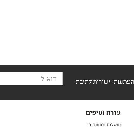
הפתעות- ישירות לתיבת
עזרה וטיפים
שאלות ותשובות