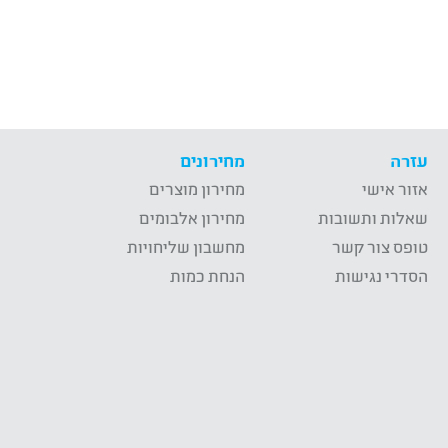
עזרה
מחירונים
אזור אישי
מחירון מוצרים
שאלות ותשובות
מחירון אלבומים
טופס צור קשר
מחשבון שליחויות
הסדרי נגישות
הנחת כמות