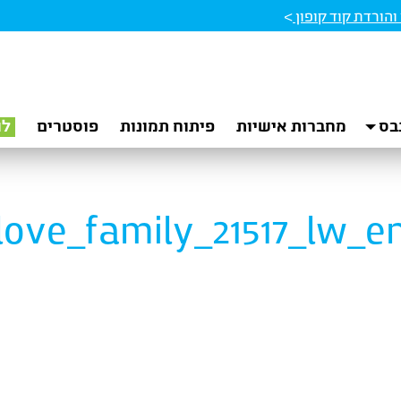
הורדת קוד קופון
>
בס
מחברות אישיות
פיתוח תמונות
פוסטרים
לו
love_family_21517_lw_e