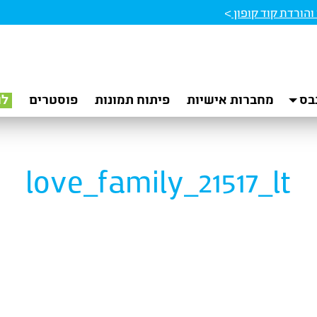
הורדת קוד קופון
>
בס
מחברות אישיות
פיתוח תמונות
פוסטרים
לו
love_family_21517_lt