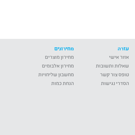
עזרה
מחירונים
אזור אישי
מחירון מוצרים
שאלות ותשובות
מחירון אלבומים
טופס צור קשר
מחשבון שליחויות
הסדרי נגישות
הנחת כמות