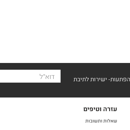
הפתעות- ישירות לתיבת
עזרה וטיפים
שאלות ותשובות