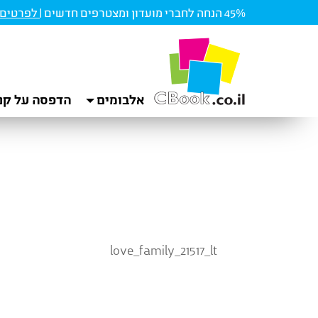
45% הנחה לחברי מועדון ומצטרפים חדשים |
לפרטים ו
אלבומים
הדפסה על קנ
love_family_21517_lt