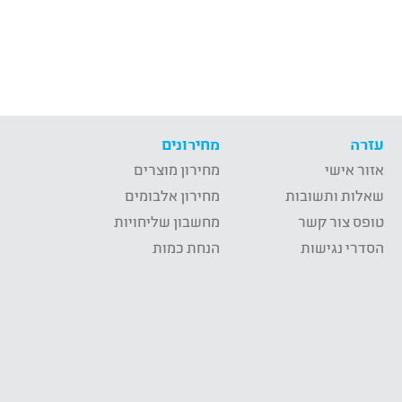
עזרה
מחירונים
אזור אישי
מחירון מוצרים
שאלות ותשובות
מחירון אלבומים
טופס צור קשר
מחשבון שליחויות
הסדרי נגישות
הנחת כמות