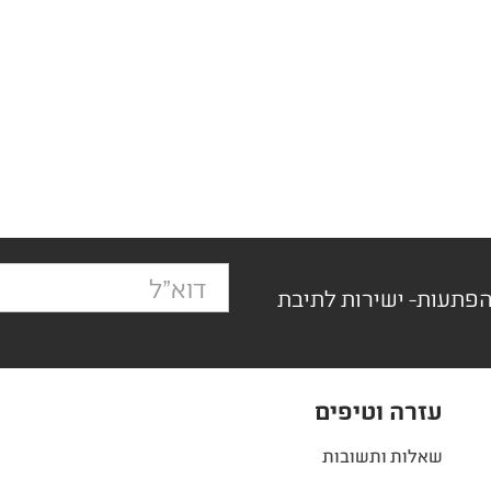
הפתעות- ישירות לתיבת
עזרה וטיפים
שאלות ותשובות