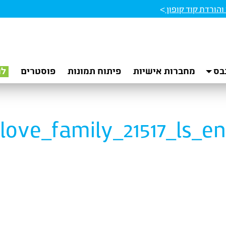
הורדת קוד קופון
>
בס
מחברות אישיות
פיתוח תמונות
פוסטרים
לו
love_family_21517_ls_en