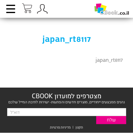
japan_rt8117
japan_rt8117
מצטרפים למועדון CBOOK
נהנים ממבצעים ייחודיים, מוצרים חדשים והפתעות- ישירות לתיבת המייל שלכם
תקנון
|
מדיניות פרטיות