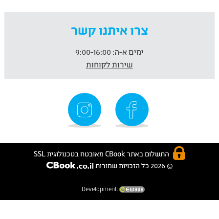
צרו איתנו קשר
ימים א-ה:
9:00-16:00
שירות לקוחות
התשלום באתר CBook מאובטח בטכנולוגית SSL
© 2026 כל הזכויות שמורות
Development: