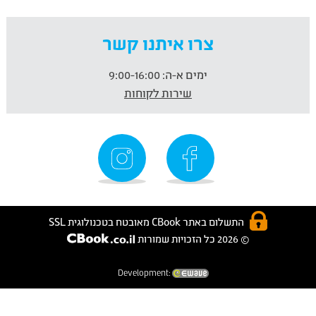
צרו איתנו קשר
ימים א-ה:
9:00-16:00
שירות לקוחות
התשלום באתר CBook מאובטח בטכנולוגית SSL
© 2026 כל הזכויות שמורות
Development: