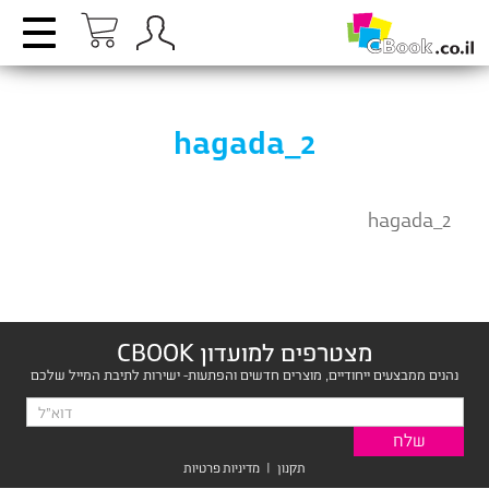
hagada_2
hagada_2
מצטרפים למועדון CBOOK
נהנים ממבצעים ייחודיים, מוצרים חדשים והפתעות- ישירות לתיבת המייל שלכם
תקנון
|
מדיניות פרטיות