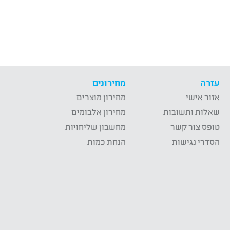
עזרה
מחירונים
אזור אישי
מחירון מוצרים
שאלות ותשובות
מחירון אלבומים
טופס צור קשר
מחשבון שליחויות
הסדרי נגישות
הנחת כמות