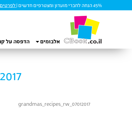
45% הנחה לחברי מועדון ומצטרפים חדשים |
לפרטים ו
אלבומים
הדפסה על קנ
2017
grandmas_recipes_rw_07012017