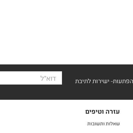
הפתעות- ישירות לתיבת
עזרה וטיפים
שאלות ותשובות