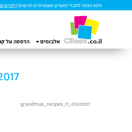
45% הנחה לחברי מועדון ומצטרפים חדשים |
לפרטים ו
אלבומים
הדפסה על קנ
2017
grandmas_recipes_rt_05012017