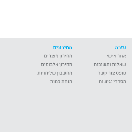
עזרה
מחירונים
אזור אישי
מחירון מוצרים
שאלות ותשובות
מחירון אלבומים
טופס צור קשר
מחשבון שליחויות
הסדרי נגישות
הנחת כמות