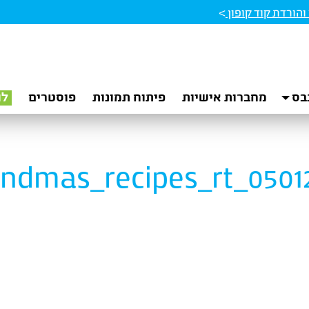
הורדת קוד קופון
>
בס
מחברות אישיות
פיתוח תמונות
פוסטרים
לו
ndmas_recipes_rt_0501