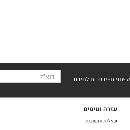
הפתעות- ישירות לתיבת
עזרה וטיפים
שאלות ותשובות