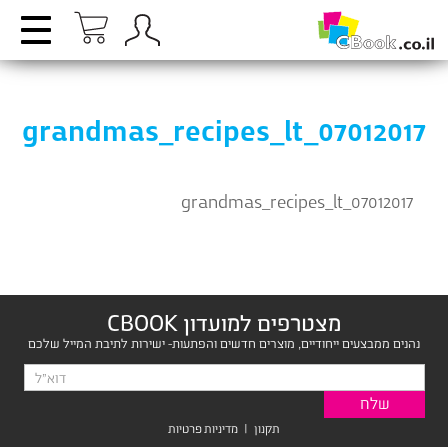
grandmas_recipes_lt_07012017
grandmas_recipes_lt_07012017
מצטרפים למועדון CBOOK
נהנים ממבצעים ייחודיים, מוצרים חדשים והפתעות- ישירות לתיבת המייל שלכם
תקנון
|
מדיניות פרטיות