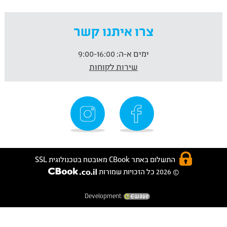
צרו איתנו קשר
ימים א-ה:
9:00-16:00
שירות לקוחות
התשלום באתר CBook מאובטח בטכנולוגית SSL
© 2026 כל הזכויות שמורות
Development: