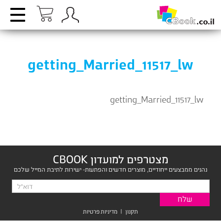
getting_Married_11517_lw
getting_Married_11517_lw
מצטרפים למועדון CBOOK
נהנים ממבצעים ייחודיים, מוצרים חדשים והפתעות- ישירות לתיבת המייל שלכם
תקנון
|
מדיניות פרטיות