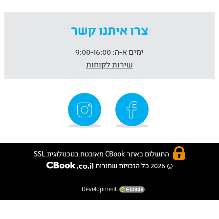
צרו איתנו קשר
ימים א-ה:
9:00-16:00
שירות לקוחות
התשלום באתר CBook מאובטח בטכנולוגית SSL
© 2026 כל הזכויות שמורות
Development: