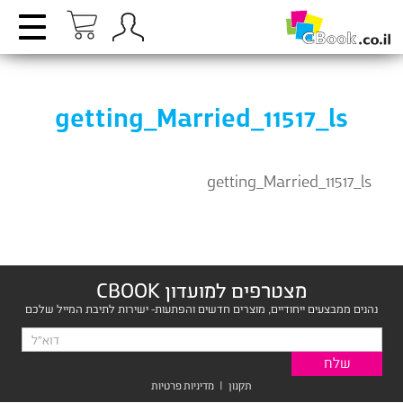
getting_Married_11517_ls
getting_Married_11517_ls
מצטרפים למועדון CBOOK
נהנים ממבצעים ייחודיים, מוצרים חדשים והפתעות- ישירות לתיבת המייל שלכם
תקנון
|
מדיניות פרטיות