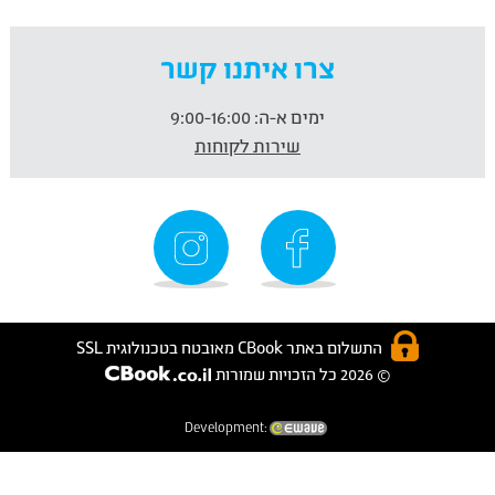
צרו איתנו קשר
ימים א-ה:
9:00-16:00
שירות לקוחות
התשלום באתר CBook מאובטח בטכנולוגית SSL
© 2026 כל הזכויות שמורות
Development: