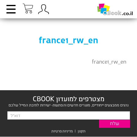
france1_rw_en
france1_rw_en
מצטרפים למועדון CBOOK
נהנים ממבצעים ייחודיים, מוצרים חדשים והפתעות- ישירות לתיבת המייל שלכם
תקנון
|
מדיניות פרטיות