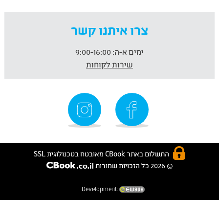
צרו איתנו קשר
ימים א-ה:
9:00-16:00
שירות לקוחות
התשלום באתר CBook מאובטח בטכנולוגית SSL
© 2026 כל הזכויות שמורות
Development: