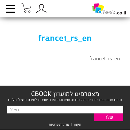
france1_rs_en
france1_rs_en
מצטרפים למועדון CBOOK
נהנים ממבצעים ייחודיים, מוצרים חדשים והפתעות- ישירות לתיבת המייל שלכם
תקנון
|
מדיניות פרטיות