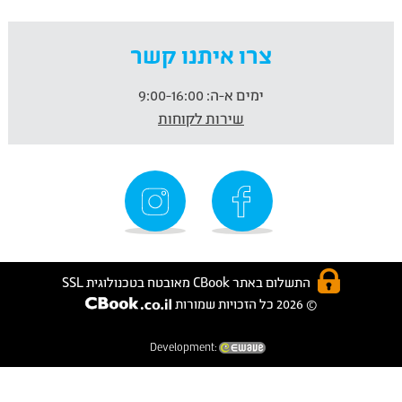
צרו איתנו קשר
ימים א-ה:
9:00-16:00
שירות לקוחות
התשלום באתר CBook מאובטח בטכנולוגית SSL
© 2026 כל הזכויות שמורות
Development: