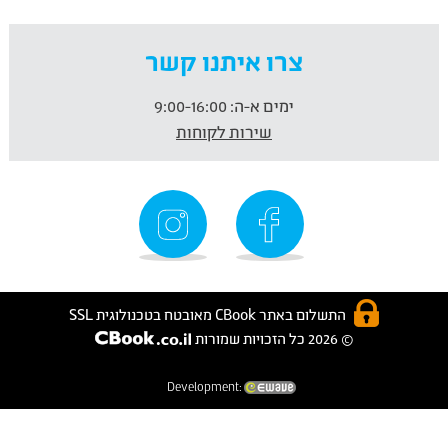
צרו איתנו קשר
ימים א-ה:
9:00-16:00
שירות לקוחות
התשלום באתר CBook מאובטח בטכנולוגית SSL
© 2026 כל הזכויות שמורות
Development: