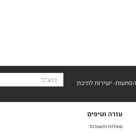
הפתעות- ישירות לתיבת
עזרה וטיפים
שאלות ותשובות