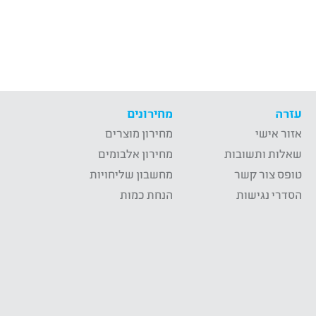
עזרה
מחירונים
אזור אישי
מחירון מוצרים
שאלות ותשובות
מחירון אלבומים
טופס צור קשר
מחשבון שליחויות
הסדרי נגישות
הנחת כמות