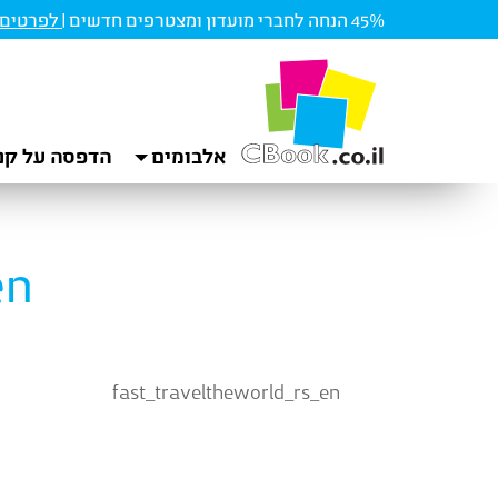
45% הנחה לחברי מועדון ומצטרפים חדשים |
לפרטים ו
אלבומים
הדפסה על קנ
en
fast_traveltheworld_rs_en