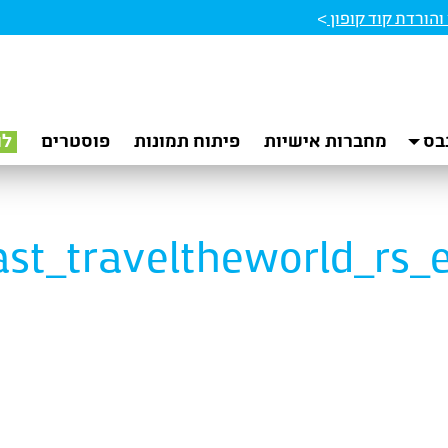
הורדת קוד קופון
>
בס
מחברות אישיות
פיתוח תמונות
פוסטרים
לו
ast_traveltheworld_rs_