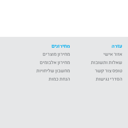
עזרה
מחירונים
אזור אישי
מחירון מוצרים
שאלות ותשובות
מחירון אלבומים
טופס צור קשר
מחשבון שליחויות
הסדרי נגישות
הנחת כמות