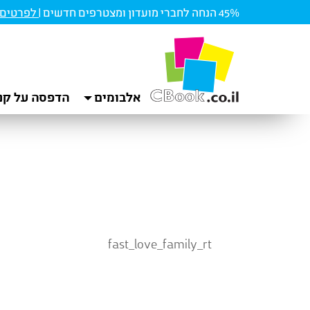
45% הנחה לחברי מועדון ומצטרפים חדשים |
לפרטים ו
אלבומים
הדפסה על קנ
fast_love_family_rt