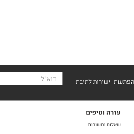
הפתעות- ישירות לתיבת
עזרה וטיפים
שאלות ותשובות