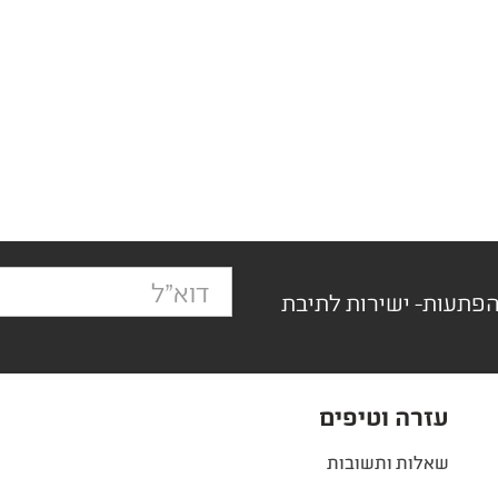
הפתעות- ישירות לתיבת
עזרה וטיפים
שאלות ותשובות