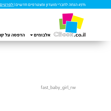
45% הנחה לחברי מועדון ומצטרפים חדשים |
לפרטים ו
אלבומים
הדפסה על קנ
fast_baby_girl_rw