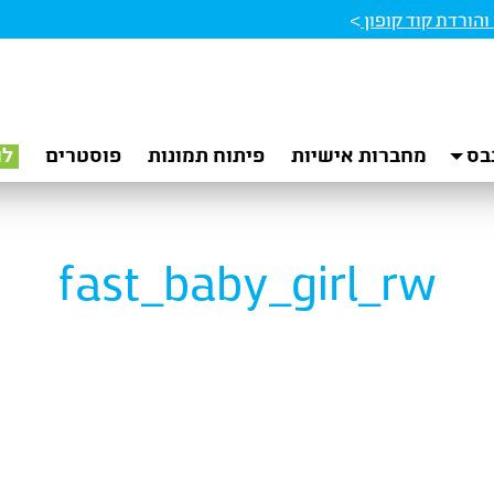
הורדת קוד קופון
>
בס
מחברות אישיות
פיתוח תמונות
פוסטרים
לו
fast_baby_girl_rw