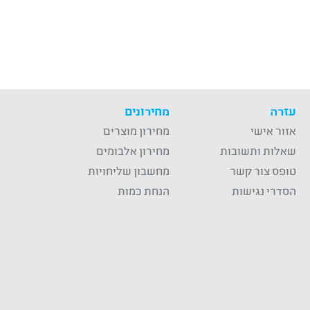
עזרה
מחירונים
אזור אישי
מחירון מוצרים
שאלות ותשובות
מחירון אלבומים
טופס צור קשר
מחשבון שליחויות
הסדרי נגישות
הנחת כמות