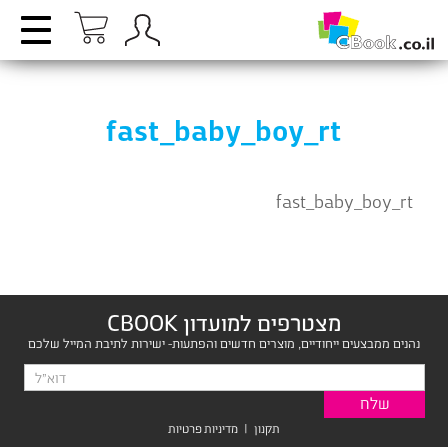
fast_baby_boy_rt
fast_baby_boy_rt
מצטרפים למועדון CBOOK
נהנים ממבצעים ייחודיים, מוצרים חדשים והפתעות- ישירות לתיבת המייל שלכם
תקנון
|
מדיניות פרטיות