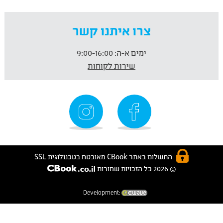
צרו איתנו קשר
ימים א-ה:
9:00-16:00
שירות לקוחות
התשלום באתר CBook מאובטח בטכנולוגית SSL
© 2026 כל הזכויות שמורות
Development: